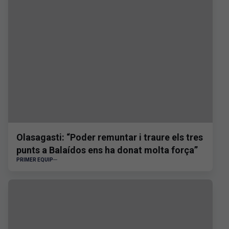
Olasagasti: “Poder remuntar i traure els tres
punts a Balaídos ens ha donat molta força”
PRIMER EQUIP