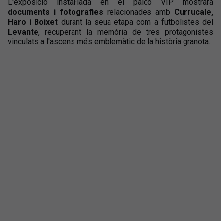
L'exposició instal·lada en el palco VIP mostrarà
documents i fotografies
relacionades amb
Currucale,
Haro i Boixet
durant la seua etapa com a futbolistes del
Levante
, recuperant la memòria de tres protagonistes
vinculats a l'ascens més emblemàtic de la història granota.