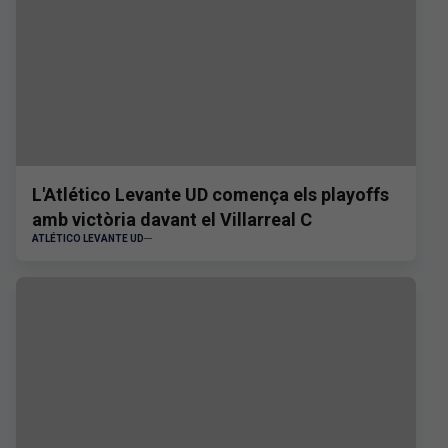
L'Atlético Levante UD comença els playoffs
amb victòria davant el Villarreal C
ATLÉTICO LEVANTE UD