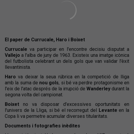
El paper de Currucale, Haro i Boixet
Currucale
va participar en l'encontre decisiu disputat a
Vallejo
a l'alba de juny de 1963. Existeix una imatge icònica
del futbolista celebrant un dels gols que van validar l'èxit
llevantinista.
Haro
va deixar la seua rúbrica en la competició de lliga
amb la suma de
nou gols
, si bé va perdre protagonisme en
l'eix de l'atac després de la irrupció de
Wanderley
durant la
segona volta del campionat.
Boixet
no va disposar d'excessives oportunitats en
l'univers de la Lliga, si bé el recorregut del
Levante
en la
Copa li va permetre acumular diverses titularitats.
Documents i fotografies inèdites