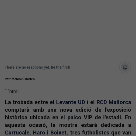
There are no reactions yet. Be the first!
Patrimonio Histórico
```html
La trobada entre el
Levante UD
i el
RCD Mallorca
comptarà amb una nova edició de l'exposició
històrica ubicada en el palco VIP de l'estadi. En
aquesta ocasió, la mostra estarà dedicada a
Currucale, Haro i Boixet
, tres futbolistes que van