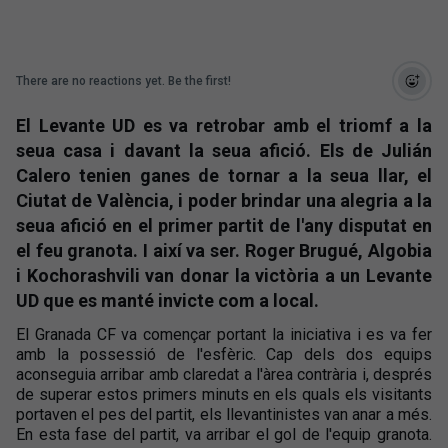
There are no reactions yet. Be the first!
El Levante UD es va retrobar amb el triomf a la
seua casa i davant la seua afició. Els de Julián
Calero tenien ganes de tornar a la seua llar, el
Ciutat de València, i poder brindar una alegria a la
seua afició en el primer partit de l'any disputat en
el feu granota. I així va ser. Roger Brugué, Algobia
i Kochorashvili van donar la victòria a un Levante
UD que es manté invicte com a local.
El Granada CF va començar portant la iniciativa i es va fer
amb la possessió de l'esfèric. Cap dels dos equips
aconseguia arribar amb claredat a l'àrea contrària i, després
de superar estos primers minuts en els quals els visitants
portaven el pes del partit, els llevantinistes van anar a més.
En esta fase del partit, va arribar el gol de l'equip granota.