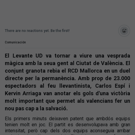
There are no reactions yet. Be the first!
Comunicación
El Levante UD va tornar a viure una vesprada
màgica amb la seua gent al Ciutat de València. El
conjunt granota rebia el RCD Mallorca en un duel
directe per la permanència. Amb prop de 23.000
espectadors al feu llevantinista, Carlos Espí i
Kervin Arriaga van anotar els gols d'una victòria
molt important que permet als valencians fer un
nou pas cap a la salvació.
Els primers minuts deixaven patent que ambdós equips
tenien molt en joc. El partit es desenvolupava amb gran
intensitat, però cap dels dos equips aconseguia arribar