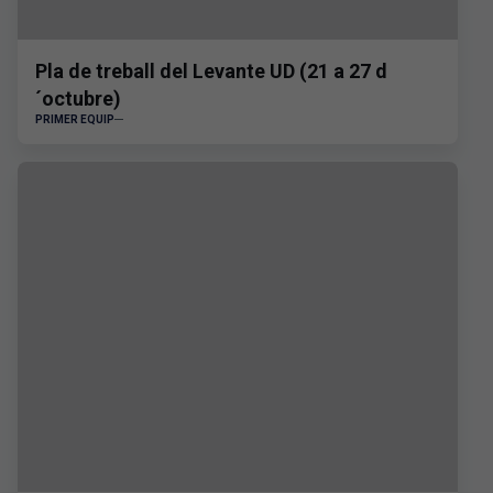
Pla de treball del Levante UD (21 a 27 d
´octubre)
PRIMER EQUIP