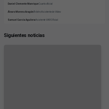
Daniel Clemente Manrique
Cuarto oficial
Álvaro Moreno Aragón
Árbitro Asistente de Vídeo
Samuel García Aguilera
Asistente VAR Oficial
Siguientes noticias