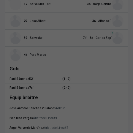
17
Salva Ruiz
86
’
34
Borja Cortina
27
Jose Albert
36
Alfonso P.
30
Schwake
78
’
38
Carlos Espí
46
Pere Marco
Gols
Raúl Sánchez
52
’
(1 - 0)
Raúl Sánchez
76
’
(2 - 0)
Equip àrbitre
José Antonio Sánchez Villalobos
Árbitro
Iván Ríos Vargas
Árbitro de Línea#1
Ángel Valverde Martínez
Árbitro de Línea#2