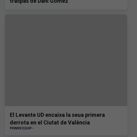
traspàs de Dani Gómez
El Levante UD encaixa la seua primera
derrota en el Ciutat de València
PRIMER EQUIP