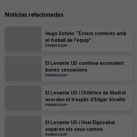
Noticias relacionadas
Hugo Sotelo: “Estem contents amb
el treball de l'equip”
PRIMER EQUIP
El Levante UD continua acumulant
bones sensacions
PRIMER EQUIP
El Levante UD i l'Atlético de Madrid
acorden el traspàs d'Edgar Alcañiz
PRIMER EQUIP
El Levante UD i Unai Elgezabal
separen els seus camins
PRIMER EQUIP