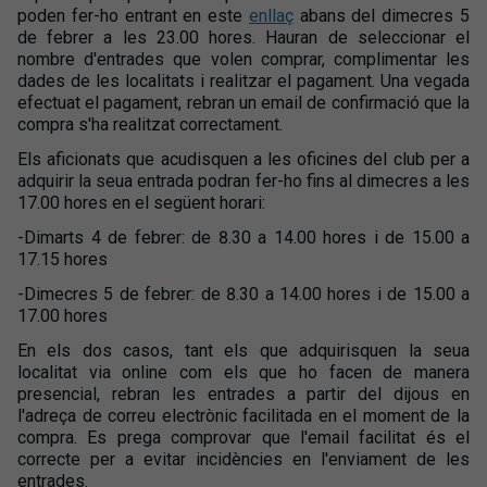
poden fer-ho entrant en este
enllaç
abans del dimecres 5
de febrer a les 23.00 hores. Hauran de seleccionar el
nombre d'entrades que volen comprar, complimentar les
dades de les localitats i realitzar el pagament. Una vegada
efectuat el pagament, rebran un email de confirmació que la
compra s'ha realitzat correctament.
Els aficionats que acudisquen a les oficines del club per a
adquirir la seua entrada podran fer-ho fins al dimecres a les
17.00 hores en el següent horari:
-Dimarts 4 de febrer: de 8.30 a 14.00 hores i de 15.00 a
17.15 hores
-Dimecres 5 de febrer: de 8.30 a 14.00 hores i de 15.00 a
17.00 hores
En els dos casos, tant els que adquirisquen la seua
localitat via online com els que ho facen de manera
presencial, rebran les entrades a partir del dijous en
l'adreça de correu electrònic facilitada en el moment de la
compra. Es prega comprovar que l'email facilitat és el
correcte per a evitar incidències en l'enviament de les
entrades.