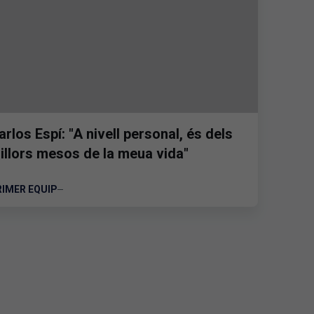
arlos Espí: "A nivell personal, és dels
illors mesos de la meua vida"
RIMER EQUIP