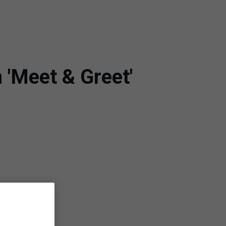
 'Meet & Greet'