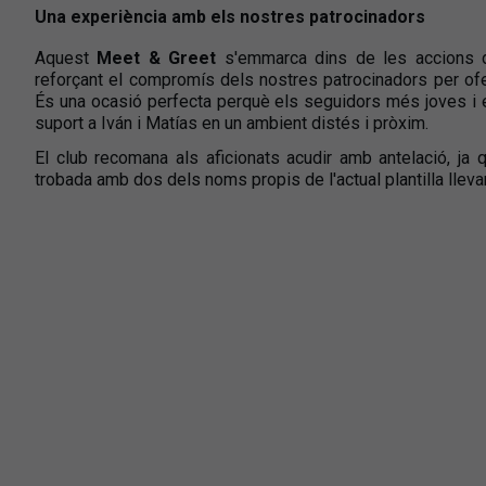
Una experiència amb els nostres patrocinadors
Aquest
Meet & Greet
s'emmarca dins de les accions de
reforçant el compromís dels nostres patrocinadors per ofer
És una ocasió perfecta perquè els seguidors més joves i e
suport a Iván i Matías en un ambient distés i pròxim.
El club recomana als aficionats acudir amb antelació, ja 
trobada amb dos dels noms propis de l'actual plantilla lleva