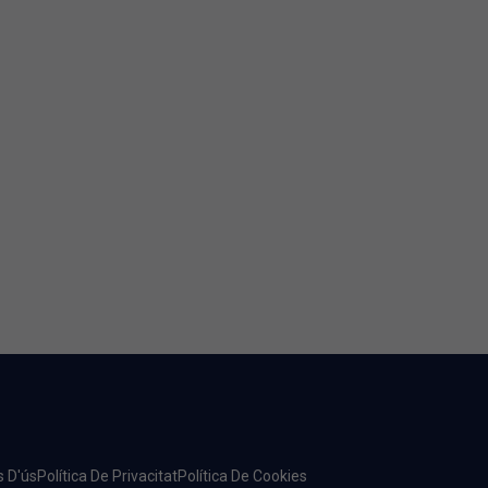
s D'ús
Política De Privacitat
Política De Cookies