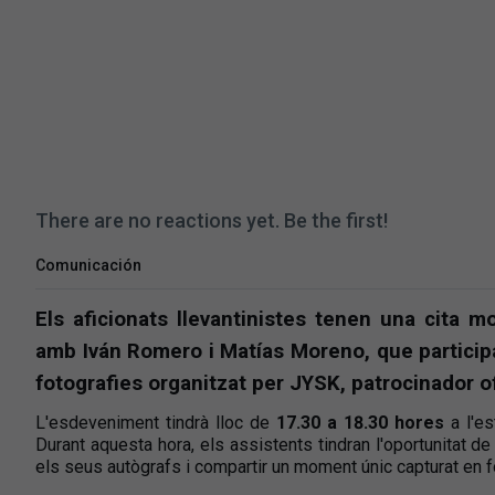
There are no reactions yet. Be the first!
Comunicación
Els aficionats llevantinistes tenen una cita 
amb Iván Romero i Matías Moreno, que particip
fotografies organitzat per JYSK, patrocinador ofi
L'esdeveniment tindrà lloc de
17.30 a 18.30 hores
a l'e
Durant aquesta hora, els assistents tindran l'oportunitat d
els seus autògrafs i compartir un moment únic capturat en f