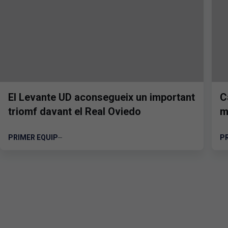
El Levante UD aconsegueix un important
C
triomf davant el Real Oviedo
m
PRIMER EQUIP
P