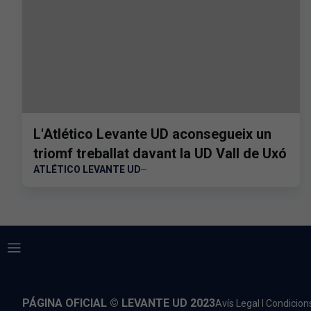
L'Atlético Levante UD aconsegueix un
triomf treballat davant la UD Vall de Uxó
ATLÉTICO LEVANTE UD
PÁGINA OFICIAL © LEVANTE UD 2023
Avís Legal I Condicion