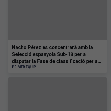
Nacho Pérez es concentrarà amb la
Selecció espanyola Sub-18 per a
disputar la Fase de classificació per a
PRIMER EQUIP
l'Europeu