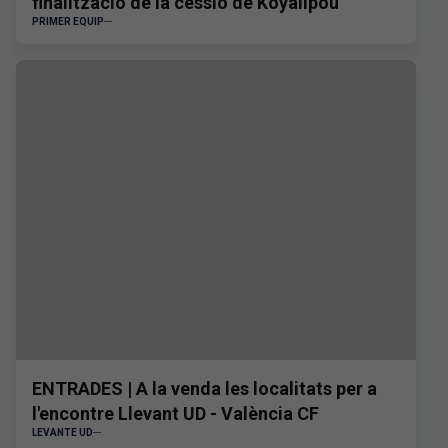
finalització de la cessió de Koyalipou
PRIMER EQUIP
ENTRADES | A la venda les localitats per a
l'encontre Llevant UD - València CF
LEVANTE UD