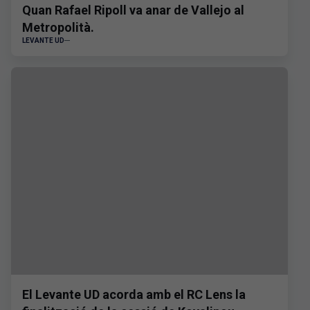
Quan Rafael Ripoll va anar de Vallejo al
Metropolità.
LEVANTE UD
El Levante UD acorda amb el RC Lens la