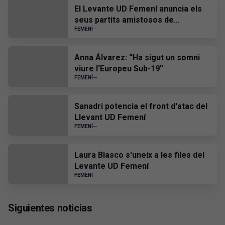
El Levante UD Femení anuncia els
seus partits amistosos de
pretemporada
FEMENÍ
Anna Álvarez: “Ha sigut un somni
viure l'Europeu Sub-19”
FEMENÍ
Sanadri potencia el front d'atac del
Llevant UD Femení
FEMENÍ
Laura Blasco s'uneix a les files del
Levante UD Femení
FEMENÍ
Siguientes noticias