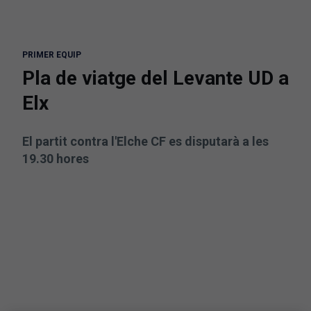
PRIMER EQUIP
Pla de viatge del Levante UD a
Elx
El partit contra l'Elche CF es disputarà a les
19.30 hores