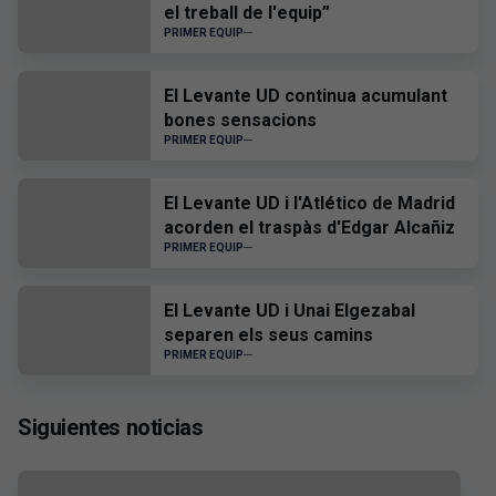
el treball de l'equip”
PRIMER EQUIP
El Levante UD continua acumulant
bones sensacions
PRIMER EQUIP
El Levante UD i l'Atlético de Madrid
acorden el traspàs d'Edgar Alcañiz
PRIMER EQUIP
El Levante UD i Unai Elgezabal
separen els seus camins
PRIMER EQUIP
Siguientes noticias