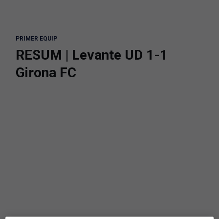
PRIMER EQUIP
RESUM | Levante UD 1-1
Girona FC