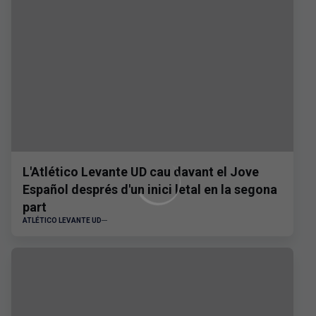
L'Atlético Levante UD cau davant el Jove
Español després d'un inici letal en la segona
part
ATLÉTICO LEVANTE UD