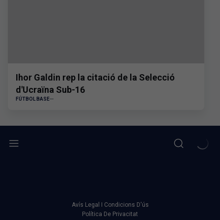
Ihor Galdin rep la citació de la Selecció
d'Ucraïna Sub-16
FÚTBOL BASE
Avís Legal I Condicions D'ús
Política De Privacitat