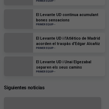
PRIMER EQUIP
El Levante UD continua acumulant
bones sensacions
PRIMER EQUIP
El Levante UD i l'Atlético de Madrid
acorden el traspàs d'Edgar Alcañiz
PRIMER EQUIP
El Levante UD i Unai Elgezabal
separen els seus camins
PRIMER EQUIP
Siguientes noticias