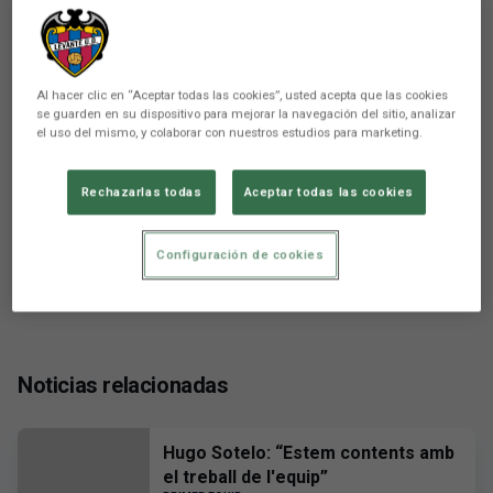
There are no reactions yet. Be the first!
Al hacer clic en “Aceptar todas las cookies”, usted acepta que las cookies
se guarden en su dispositivo para mejorar la navegación del sitio, analizar
el uso del mismo, y colaborar con nuestros estudios para marketing.
Rechazarlas todas
Aceptar todas las cookies
Configuración de cookies
Noticias relacionadas
Hugo Sotelo: “Estem contents amb
el treball de l'equip”