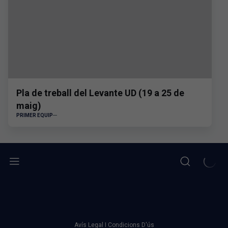
Pla de treball del Levante UD (19 a 25 de
maig)
PRIMER EQUIP
Avís Legal I Condicions D'ús