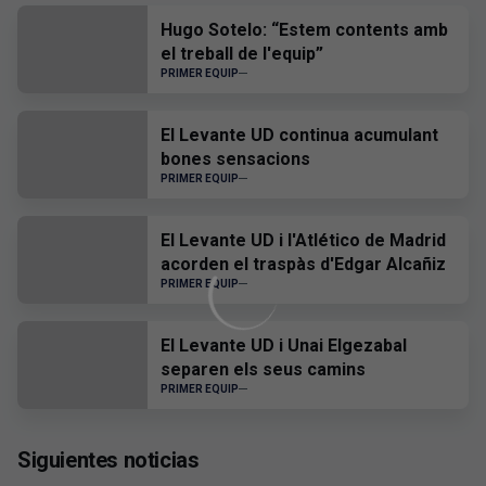
Hugo Sotelo: “Estem contents amb
el treball de l'equip”
PRIMER EQUIP
El Levante UD continua acumulant
bones sensacions
PRIMER EQUIP
El Levante UD i l'Atlético de Madrid
acorden el traspàs d'Edgar Alcañiz
PRIMER EQUIP
El Levante UD i Unai Elgezabal
separen els seus camins
PRIMER EQUIP
Siguientes noticias