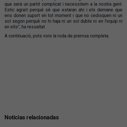
que serà un partit complicat i necessitem a la nostra gent.
Estic agraït perquè sé que estaran ahí i els demane que
ens donen suport en tot moment i que no cedisquen ni un
sol segon perquè no hi haja ni un sol dubte ni en l'equip ni
en ells”, ha ressaltat.
A continuació, pots vore la roda de premsa completa.
Noticias relacionadas