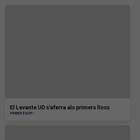
El Levante UD s'aferra als primers llocs
PRIMER EQUIP