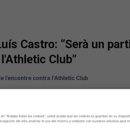
s Castro: “Serà un part
l'Athletic Club”
 l'encontre contra l'Athletic Club
c en “Aceptar todas las cookies”, usted acepta que las cookies se guarden en su disposit
avegación del sitio, analizar el uso del mismo, y colaborar con nuestros estudios para m