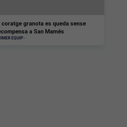
l coratge granota es queda sense
ecompensa a San Mamés
RIMER EQUIP