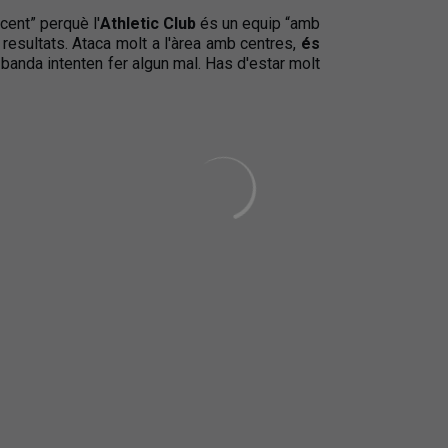
cent” perquè l'
Athletic Club
és un equip “amb
 resultats. Ataca molt a l'àrea amb centres,
és
 banda intenten fer algun mal. Has d'estar molt