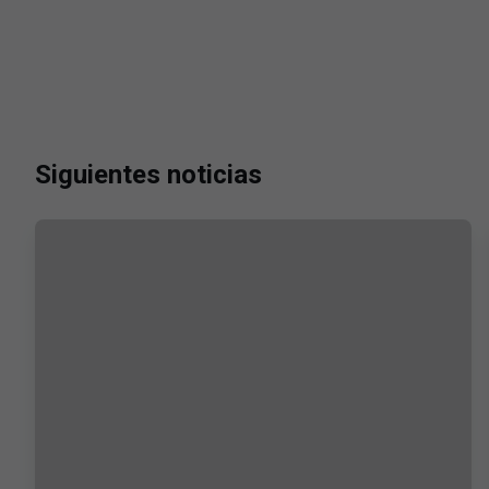
Siguientes noticias