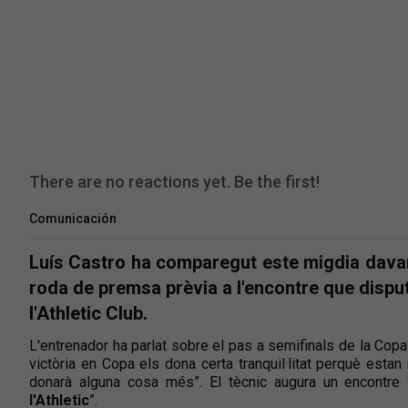
There are no reactions yet. Be the first!
Comunicación
Luís Castro ha comparegut este migdia davan
roda de premsa prèvia a l'encontre que dispu
l'Athletic Club.
L'entrenador ha parlat sobre el pas a semifinals de la Copa
victòria en Copa els dona certa tranquil·litat perquè estan
donarà alguna cosa més”. El tècnic augura un encontre 
l'Athletic
”.