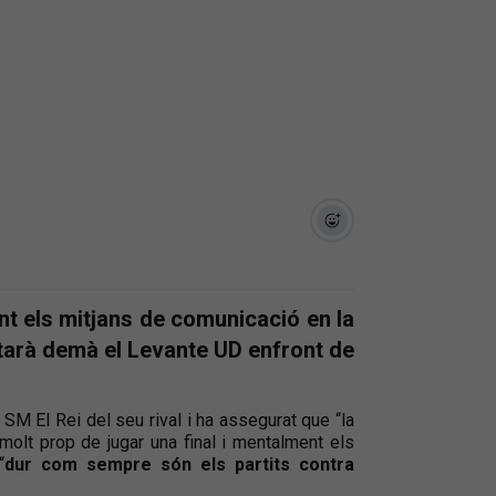
t els mitjans de comunicació en la
tarà demà el Levante UD enfront de
 SM El Rei del seu rival i ha assegurat que “la
 molt prop de jugar una final i mentalment els
“
dur com sempre són els partits contra