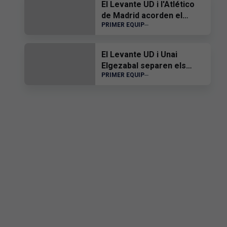
El Levante UD i l'Atlético
de Madrid acorden el
PRIMER EQUIP
traspàs d'Edgar Alcañiz
El Levante UD i Unai
Elgezabal separen els
PRIMER EQUIP
seus camins