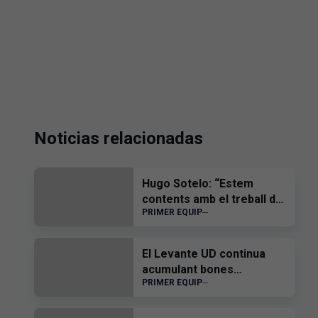
Noticias relacionadas
Hugo Sotelo: “Estem
contents amb el treball de
PRIMER EQUIP
l'equip”
El Levante UD continua
acumulant bones
PRIMER EQUIP
sensacions