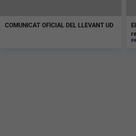
COMUNICAT OFICIAL DEL LLEVANT UD
E
r
P