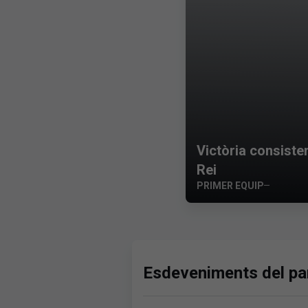
Victòria consisten
Rei
PRIMER EQUIP
Esdeveniments del par