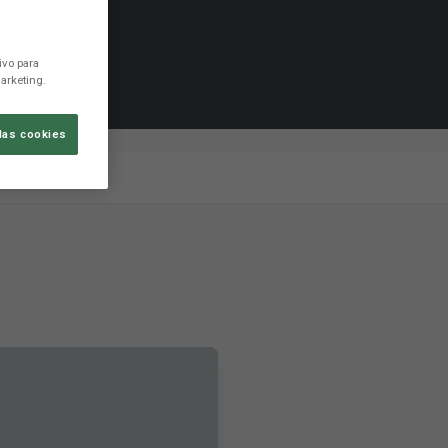
ivo para
arketing.
las cookies