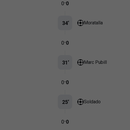
-
0
0
34
’
Moratalla
-
0
0
31
’
Marc Pubill
-
0
0
25
’
Soldado
-
0
0