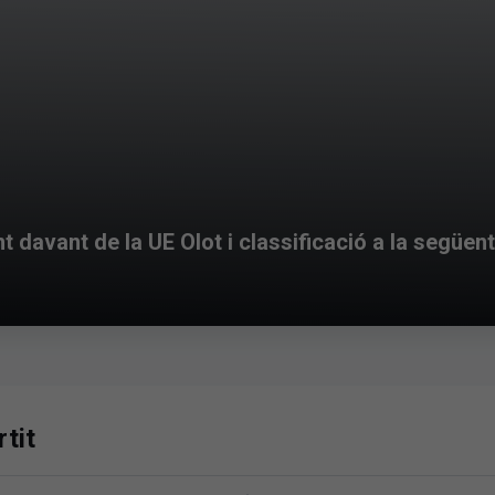
t davant de la UE Olot i classificació a la següen
tit