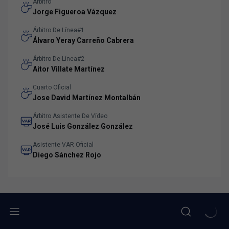
Árbitro
Jorge Figueroa Vázquez
Árbitro De Línea#1
Álvaro Yeray Carreño Cabrera
Árbitro De Línea#2
Aitor Villate Martínez
Cuarto Oficial
Jose David Martínez Montalbán
Árbitro Asistente De Vídeo
José Luis González González
Asistente VAR Oficial
Diego Sánchez Rojo