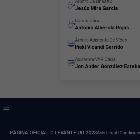
Árbitro De Línea#2
Jesús Mira Garcia
Cuarto Oficial
Antonio Alberola Rojas
Árbitro Asistente De Vídeo
Iñaki Vicandi Garrido
Asistente VAR Oficial
Jon Ander González Esteb
PÁGINA OFICIAL © LEVANTE UD 2023
Avís Legal I Condicion