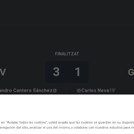
FINALITZAT
3
1
EV
jandro Cantero Sánchez
Carlos Neva
19’
16’ (PEN)
José Campaña
74’
Mohamed Bouldini
c en “Aceptar todas las cookies”, usted acepta que las cookies se guarden en su disposit
avegación del sitio, analizar el uso del mismo, y colaborar con nuestros estudios para m