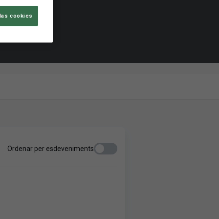
las cookies
Ordenar per esdeveniments