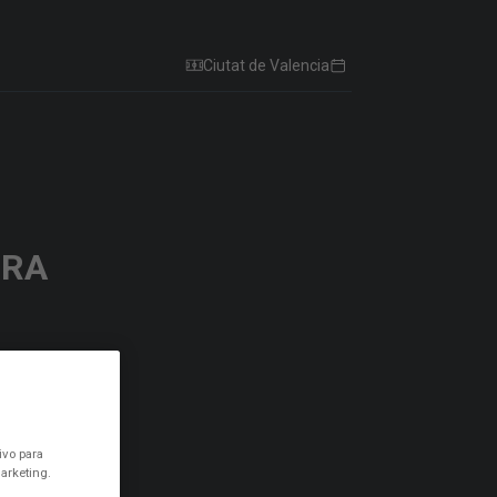
Ciutat de Valencia
GRA
ivo para
arketing.