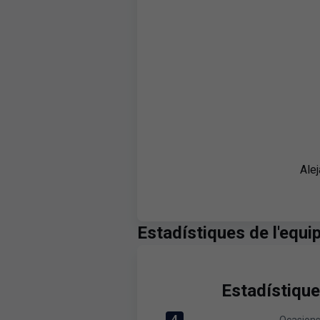
Ale
Estadístiques de l'equi
Estadístique
4