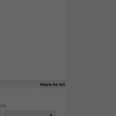
Veure-ho tot
Xuts