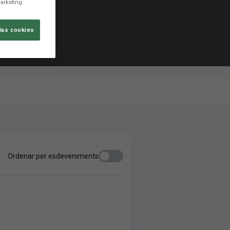
arketing.
las cookies
Ordenar per esdeveniments