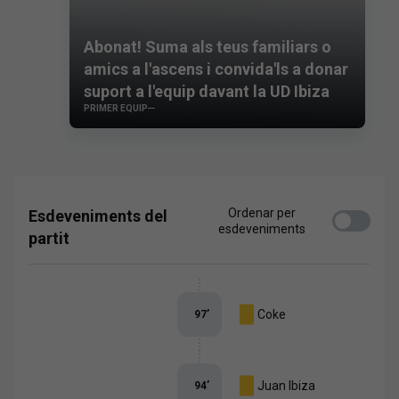
Abonat! Suma als teus familiars o
amics a l'ascens i convida'ls a donar
suport a l'equip davant la UD Ibiza
PRIMER EQUIP
Ordenar per
Esdeveniments del
esdeveniments
partit
Coke
97
’
Juan Ibiza
94
’