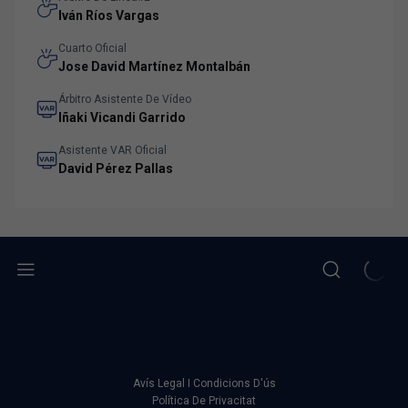
Iván Ríos Vargas
Cuarto Oficial
Jose David Martínez Montalbán
Árbitro Asistente De Vídeo
Iñaki Vicandi Garrido
Asistente VAR Oficial
David Pérez Pallas
Avís Legal I Condicions D'ús
Política De Privacitat