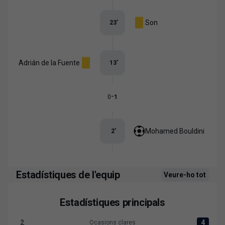
Son
23
’
Adrián de la Fuente
13
’
-
0
1
Mohamed Bouldini
2
’
Estadístiques de l'equip
Veure-ho tot
Estadístiques principals
2
4
Ocasions clares