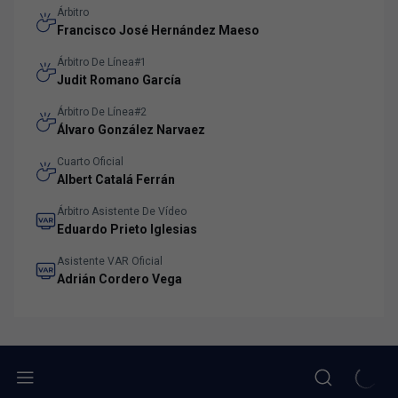
Árbitro
Francisco José Hernández Maeso
Árbitro De Línea#1
Judit Romano García
Árbitro De Línea#2
Álvaro González Narvaez
Cuarto Oficial
Albert Catalá Ferrán
Árbitro Asistente De Vídeo
Eduardo Prieto Iglesias
Asistente VAR Oficial
Adrián Cordero Vega