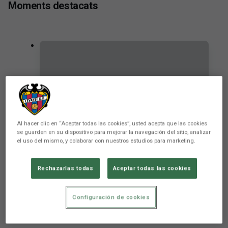
Moments destacats
Al hacer clic en “Aceptar todas las cookies”, usted acepta que las cookies
se guarden en su dispositivo para mejorar la navegación del sitio, analizar
el uso del mismo, y colaborar con nuestros estudios para marketing.
Rechazarlas todas
Aceptar todas las cookies
CONVOCATÒRIA | Villarreal CF B-
Levante UD
Configuración de cookies
PRIMER EQUIP