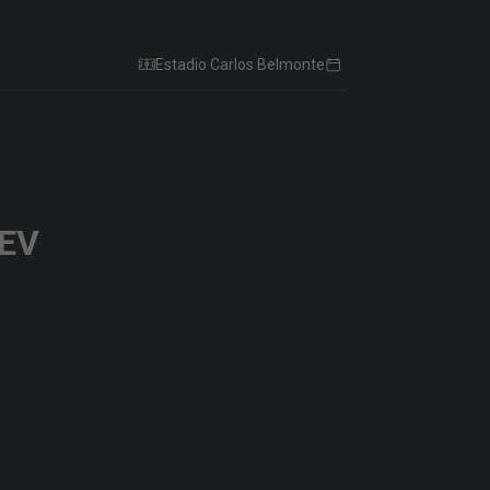
Estadio Carlos Belmonte
EV