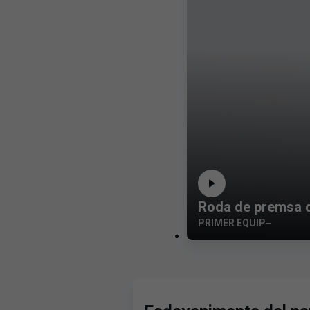
Roda de premsa de
PRIMER EQUIP