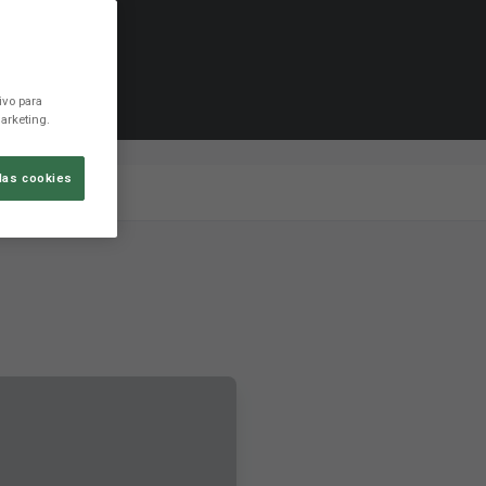
ivo para
arketing.
las cookies