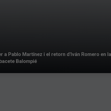
r a Pablo Martínez i el retorn d'Iván Romero en la
lbacete Balompié