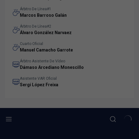
Árbitro De Línea#1
Marcos Barroso Galán
Árbitro De Línea#2
Álvaro González Narvaez
Cuarto Oficial
Manuel Camacho Garrote
Árbitro Asistente De Vídeo
Dámaso Arcediano Monescillo
Asistente VAR Oficial
Sergi López Freixa