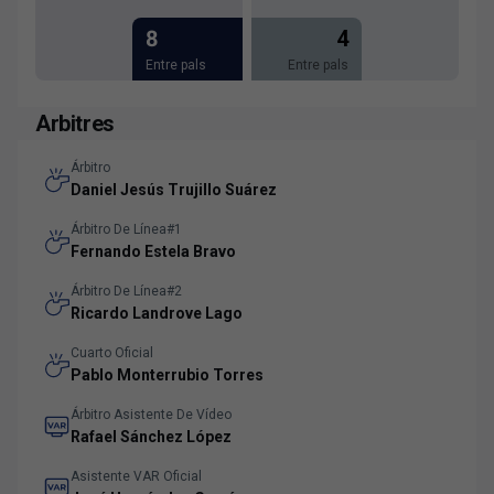
8
4
Entre pals
Entre pals
Arbitres
Árbitro
Daniel Jesús Trujillo Suárez
Árbitro De Línea#1
Fernando Estela Bravo
Árbitro De Línea#2
Ricardo Landrove Lago
Cuarto Oficial
Pablo Monterrubio Torres
Árbitro Asistente De Vídeo
Rafael Sánchez López
Asistente VAR Oficial