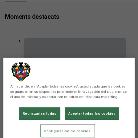
Moments destacats
Al hacer clic en “Aceptar todas las cookies”, usted acepta que las cookies
se guarden en su dispositivo para mejorar la navegación del sitio, analizar
el uso del mismo, y colaborar con nuestros estudios para marketing.
Rechazarlas todas
Aceptar todas las cookies
RESUM | Levante UD-SD Huesca
Configuración de cookies
PRIMER EQUIP