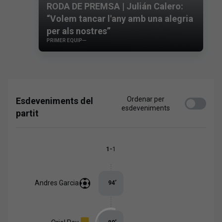
RODA DE PREMSA | Julián Calero:
“Volem tancar l'any amb una alegria
per als nostres”
PRIMER EQUIP
Ordenar per
Esdeveniments del
esdeveniments
partit
-
1
1
Andres Garcia
94
’