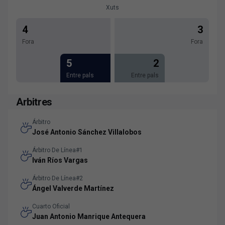
Xuts
4
3
Fora
Fora
5
2
Entre pals
Entre pals
Arbitres
Árbitro
José Antonio Sánchez Villalobos
Árbitro De Línea#1
Iván Ríos Vargas
Árbitro De Línea#2
Ángel Valverde Martínez
Cuarto Oficial
Juan Antonio Manrique Antequera