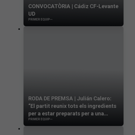
CONVOCATÒRIA | Cádiz CF-Levante
UD
PRIMER EQUIP
RODA DE PREMSA | Julián Calero:
“El partit reunix tots els ingredients
per a estar preparats per a una
PRIMER EQUIP
batalla difícil”