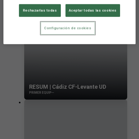
Rechazarlas todas
Aceptar todas las cookies
Configuración de cookies
RESUM | Cádiz CF-Levante UD
PRIMER EQUIP