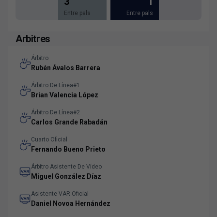
3
1
Entre pals
Entre pals
Arbitres
Árbitro
Rubén Ávalos Barrera
Árbitro De Línea#1
Brian Valencia López
Árbitro De Línea#2
Carlos Grande Rabadán
Cuarto Oficial
Fernando Bueno Prieto
Árbitro Asistente De Vídeo
Miguel González Díaz
Asistente VAR Oficial
Daniel Novoa Hernández