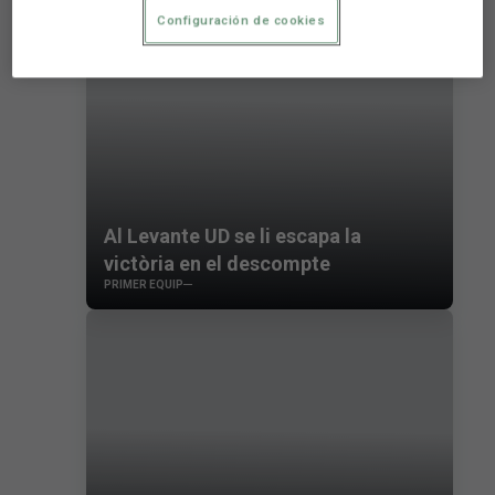
Configuración de cookies
Al Levante UD se li escapa la
victòria en el descompte
PRIMER EQUIP