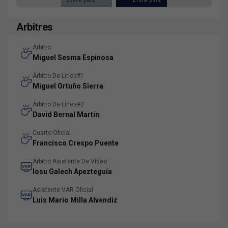
Entre pals
Entre pals
Arbitres
Árbitro
Miguel Sesma Espinosa
Árbitro De Línea#1
Miguel Ortuño Sierra
Árbitro De Línea#2
David Bernal Martín
Cuarto Oficial
Francisco Crespo Puente
Árbitro Asistente De Vídeo
Iosu Galech Apezteguía
Asistente VAR Oficial
Luis Mario Milla Alvendiz