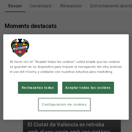
Resum
Comentaris
Alineacions
Enfrontaments direct
Moments destacats
Al hacer clic en “Aceptar todas las cookies”, usted acepta que las cookies
se guarden en su dispositivo para mejorar la navegación del sitio, analizar
el uso del mismo, y colaborar con nuestros estudios para marketing.
Rechazarlas todas
Aceptar todas las cookies
Configuración de cookies
El Ciutat de València es retroba
amb el seu equip amb una victòria