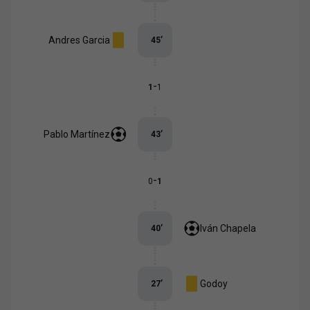
Andres Garcia
45
’
-
1
1
Pablo Martínez
43
’
-
0
1
Iván Chapela
40
’
Godoy
27
’