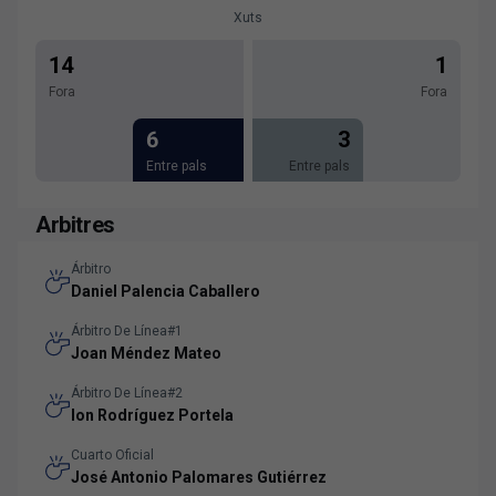
Xuts
14
1
Fora
Fora
6
3
Entre pals
Entre pals
Arbitres
Árbitro
Daniel Palencia Caballero
Árbitro De Línea#1
Joan Méndez Mateo
Árbitro De Línea#2
Ion Rodríguez Portela
Cuarto Oficial
José Antonio Palomares Gutiérrez