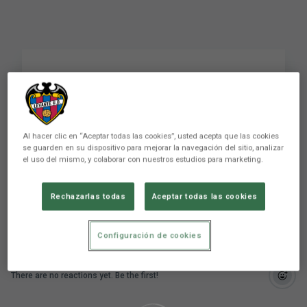
RESUM | Levante UD-
CD Tenerife
Al hacer clic en “Aceptar todas las cookies”, usted acepta que las cookies
se guarden en su dispositivo para mejorar la navegación del sitio, analizar
el uso del mismo, y colaborar con nuestros estudios para marketing.
Levante UD y CD Tenerife firman un empate sin
goles
Rechazarlas todas
Aceptar todas las cookies
Configuración de cookies
There are no reactions yet. Be the first!