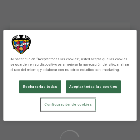
27 de enero de 2024
Al hacer clic en “Aceptar todas las cookies”, usted acepta que las cookies
se guarden en su dispositivo para mejorar la navegación del sitio, analizar
el uso del mismo, y colaborar con nuestros estudios para marketing.
Rechazarlas todas
Aceptar todas las cookies
Aún no hay reacciones. ¡Sé el primero!
Configuración de cookies