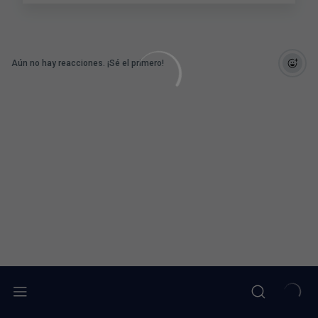
Aún no hay reacciones. ¡Sé el primero!