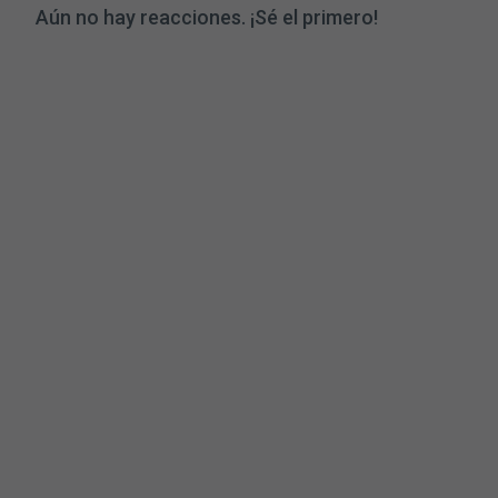
Aún no hay reacciones. ¡Sé el primero!