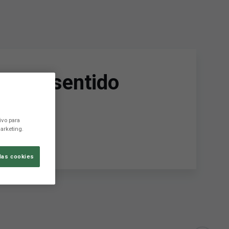
 me he sentido
ivo para
arketing.
las cookies