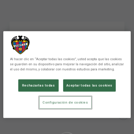
Bardhi: "Tenía muchas
ganas de volver"
Al hacer clic en “Aceptar todas las cookies”, usted acepta que las cookies
se guarden en su dispositivo para mejorar la navegación del sitio, analizar
el uso del mismo, y colaborar con nuestros estudios para marketing.
Bardhi: "Tenía muchas ganas de volver"
Rechazarlas todas
Aceptar todas las cookies
Configuración de cookies
Aún no hay reacciones. ¡Sé el primero!