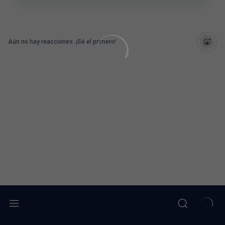
Aún no hay reacciones. ¡Sé el primero!