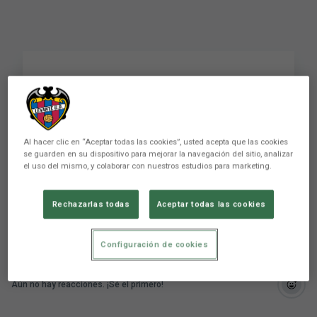
El escudo granota
rescatado de la DANA
Al hacer clic en “Aceptar todas las cookies”, usted acepta que las cookies
se guarden en su dispositivo para mejorar la navegación del sitio, analizar
el uso del mismo, y colaborar con nuestros estudios para marketing.
Conviértete en miembro de este canal para
disfrutar de ventajas: ...
Rechazarlas todas
Aceptar todas las cookies
Configuración de cookies
Aún no hay reacciones. ¡Sé el primero!