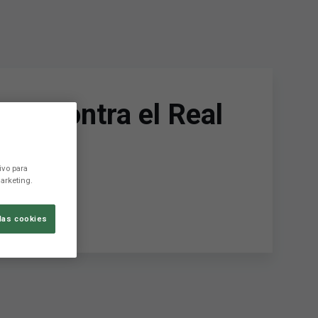
ido contra el Real
ivo para
arketing.
las cookies