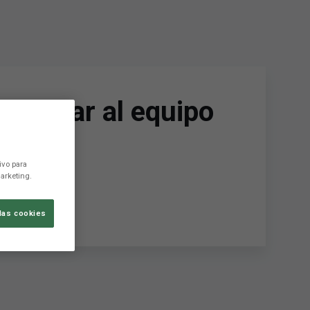
 aportar al equipo
ivo para
arketing.
las cookies