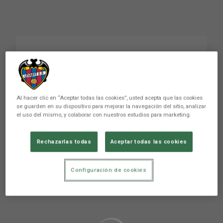
FN | No te pierdas el
repaso a la agenda 🐸
#levanteud
Al hacer clic en “Aceptar todas las cookies”, usted acepta que las cookies
se guarden en su dispositivo para mejorar la navegación del sitio, analizar
el uso del mismo, y colaborar con nuestros estudios para marketing.
Rechazarlas todas
Aceptar todas las cookies
Configuración de cookies
Aún no hay reacciones. ¡Sé el primero!