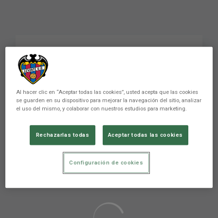
Gracias Carol
Al hacer clic en “Aceptar todas las cookies”, usted acepta que las cookies
se guarden en su dispositivo para mejorar la navegación del sitio, analizar
el uso del mismo, y colaborar con nuestros estudios para marketing.
Rechazarlas todas
Aceptar todas las cookies
Aún no hay reacciones. ¡Sé el primero!
Configuración de cookies