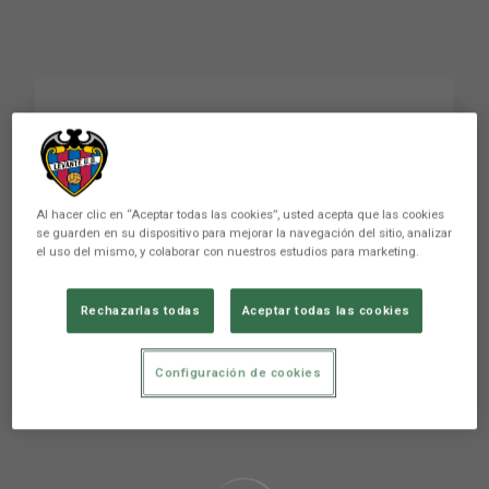
Granotas, Andonova
tiene algo que deciros
#levanteud
Al hacer clic en “Aceptar todas las cookies”, usted acepta que las cookies
se guarden en su dispositivo para mejorar la navegación del sitio, analizar
el uso del mismo, y colaborar con nuestros estudios para marketing.
Rechazarlas todas
Aceptar todas las cookies
Configuración de cookies
Aún no hay reacciones. ¡Sé el primero!