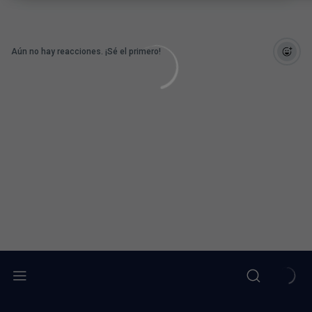
Aún no hay reacciones. ¡Sé el primero!