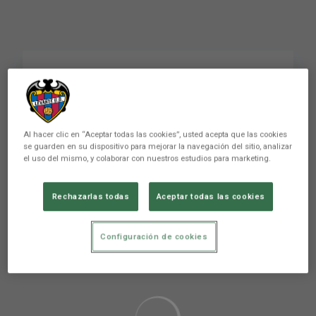
😱😱😱😱😱😱😱
#laligahighlights
Al hacer clic en “Aceptar todas las cookies”, usted acepta que las cookies
se guarden en su dispositivo para mejorar la navegación del sitio, analizar
el uso del mismo, y colaborar con nuestros estudios para marketing.
Rechazarlas todas
Aceptar todas las cookies
Aún no hay reacciones. ¡Sé el primero!
Configuración de cookies