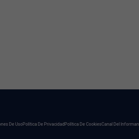
iones De Uso
Política De Privacidad
Política De Cookies
Canal Del Informan