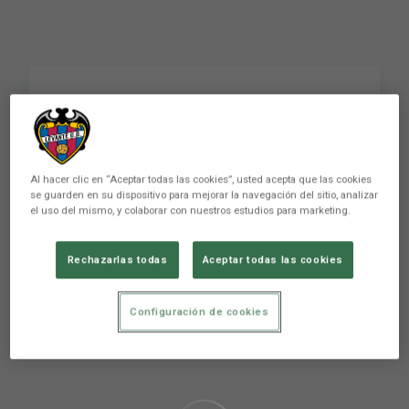
Morales: “Esta es la
mejor forma de
arrancar el año”
Al hacer clic en “Aceptar todas las cookies”, usted acepta que las cookies
se guarden en su dispositivo para mejorar la navegación del sitio, analizar
el uso del mismo, y colaborar con nuestros estudios para marketing.
Rechazarlas todas
Aceptar todas las cookies
Configuración de cookies
Aún no hay reacciones. ¡Sé el primero!