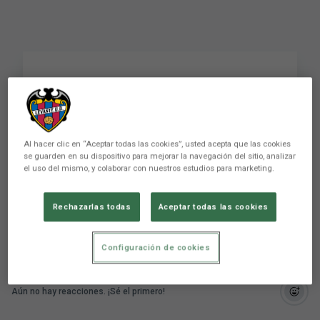
Oier: "En el Coliseum
cuesta mucho ganar y
estamos muy
Al hacer clic en “Aceptar todas las cookies”, usted acepta que las cookies
se guarden en su dispositivo para mejorar la navegación del sitio, analizar
contentos
el uso del mismo, y colaborar con nuestros estudios para marketing.
Rechazarlas todas
Aceptar todas las cookies
Configuración de cookies
Aún no hay reacciones. ¡Sé el primero!