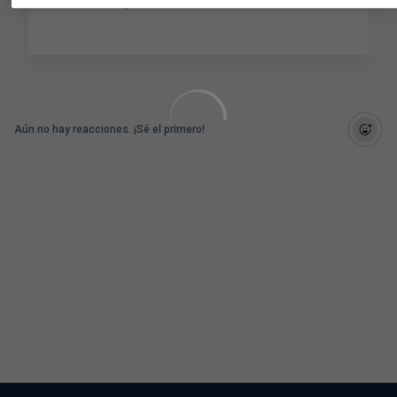
SÍGUENOS par
Aún no hay reacciones. ¡Sé el primero!