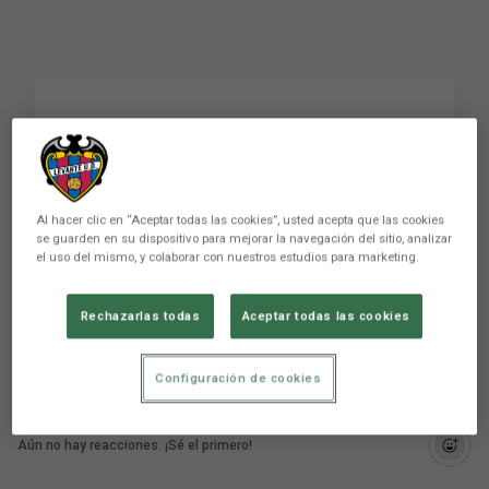
POV: Ganas un partido
en LaLiga #levanteud
#football #laliga
Al hacer clic en “Aceptar todas las cookies”, usted acepta que las cookies
se guarden en su dispositivo para mejorar la navegación del sitio, analizar
#futbol
el uso del mismo, y colaborar con nuestros estudios para marketing.
Rechazarlas todas
Aceptar todas las cookies
Configuración de cookies
Aún no hay reacciones. ¡Sé el primero!