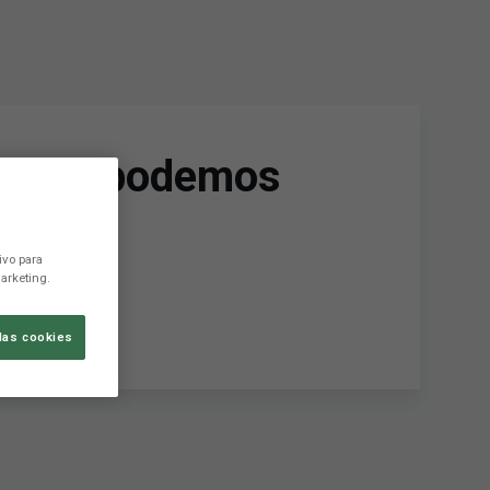
ad, no podemos
ivo para
arketing.
las cookies