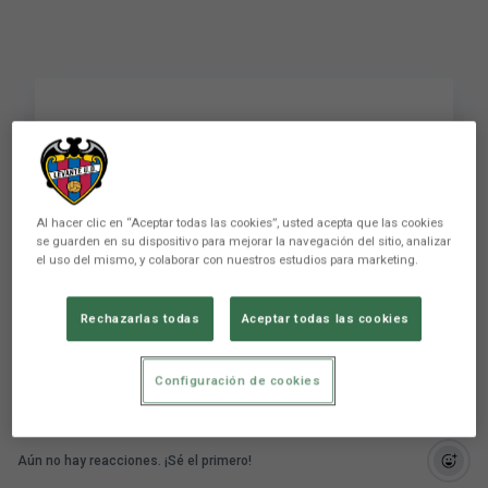
R. Brugué: "Con este
escudo y en esta ciudad
siempre estamos
Al hacer clic en “Aceptar todas las cookies”, usted acepta que las cookies
se guarden en su dispositivo para mejorar la navegación del sitio, analizar
felices"
el uso del mismo, y colaborar con nuestros estudios para marketing.
PRIMER EQUIPO
Rechazarlas todas
Aceptar todas las cookies
Configuración de cookies
Aún no hay reacciones. ¡Sé el primero!