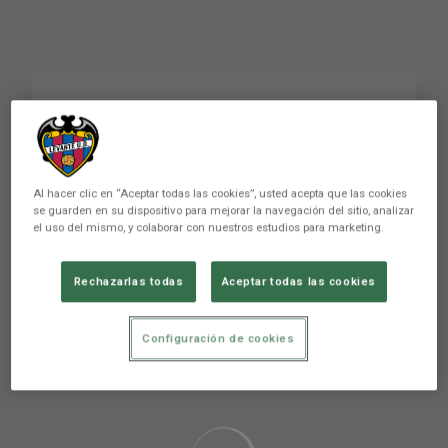
RESUMEN | CA
Osasuna-Levante UD
Al hacer clic en “Aceptar todas las cookies”, usted acepta que las cookies
se guarden en su dispositivo para mejorar la navegación del sitio, analizar
PRIMER EQUIPO
el uso del mismo, y colaborar con nuestros estudios para marketing.
Rechazarlas todas
Aceptar todas las cookies
Configuración de cookies
Aún no hay reacciones. ¡Sé el primero!