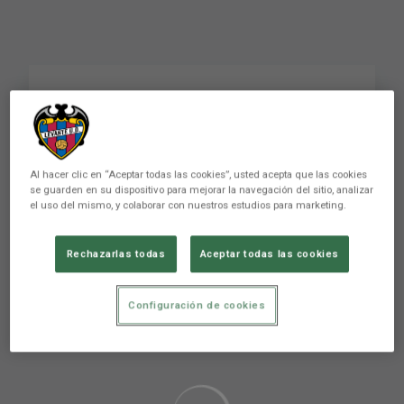
RESUMEN | SD Huesca-
Levante UD
Al hacer clic en “Aceptar todas las cookies”, usted acepta que las cookies
se guarden en su dispositivo para mejorar la navegación del sitio, analizar
PRIMER EQUIPO
el uso del mismo, y colaborar con nuestros estudios para marketing.
Rechazarlas todas
Aceptar todas las cookies
Configuración de cookies
Aún no hay reacciones. ¡Sé el primero!