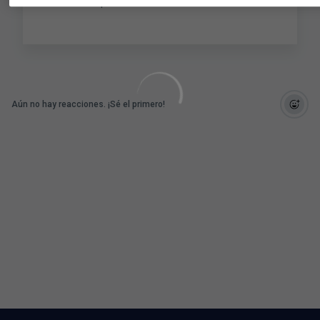
SÍGUENOS par
Aún no hay reacciones. ¡Sé el primero!